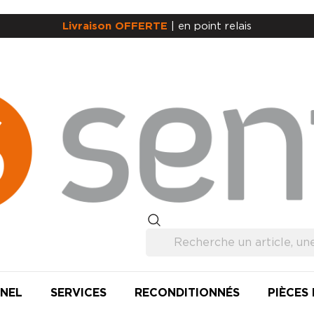
Livraison OFFERTE
| en point relais
NEL
SERVICES
RECONDITIONNÉS
PIÈCES