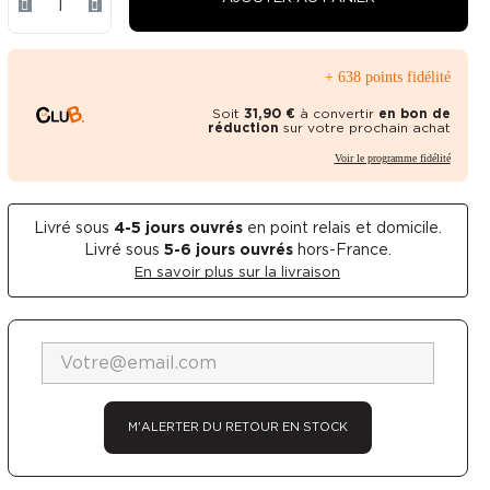
+ 638 points fidélité
Soit
31,90 €
à convertir
en bon de
réduction
sur votre prochain achat
Voir le programme fidélité
Livré sous
4-5
jours ouvrés
en point relais et domicile.
Livré sous
5-6 jours ouvrés
hors-France.
En savoir plus sur la livraison
Voir en plein é
M'ALERTER DU RETOUR EN STOCK