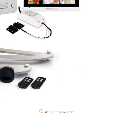
Voir en plein écran