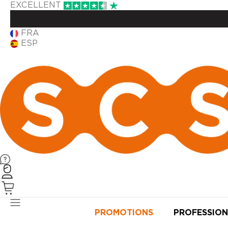
EXCELLENT
FRA
ESP
PRODUITS
PROMOTIONS
PROFESSION