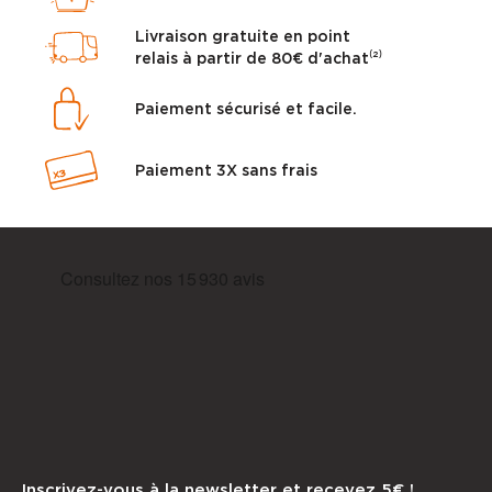
Livraison gratuite en point
relais à partir de 80€ d'achat⁽²⁾
Paiement sécurisé et facile.
Paiement 3X sans frais
Inscrivez-vous à la newsletter et recevez 5€ !