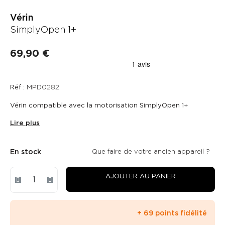
Vérin
SimplyOpen 1+
69,90 €
Réf :
MPD0282
Vérin compatible avec la motorisation SimplyOpen 1+
Lire plus
En stock
Que faire de votre ancien appareil ?
AJOUTER AU PANIER
+ 69 points fidélité