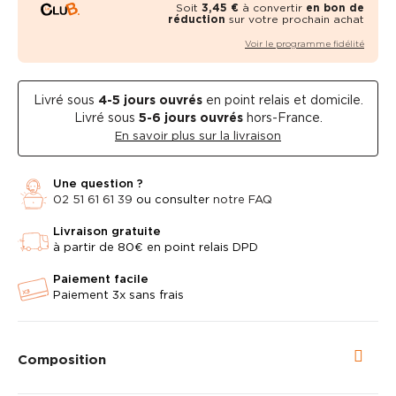
Soit
3,45 €
à convertir
en bon de
réduction
sur votre prochain achat
Voir le programme fidélité
Livré sous
4-5
jours ouvrés
en point relais et domicile.
Livré sous
5-6 jours ouvrés
hors-France.
En savoir plus sur la livraison
Une question ?
02 51 61 61 39
ou consulter
notre FAQ
Livraison gratuite
à partir de 80€ en point relais DPD
Paiement facile
Paiement 3x sans frais
Composition