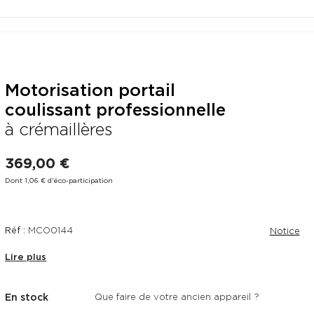
Motorisation portail
coulissant professionnelle
à crémaillères
369,00 €
Dont 1,06 € d'éco-participation
Réf :
MCO0144
Notice
Lire plus
En stock
Que faire de votre ancien appareil ?