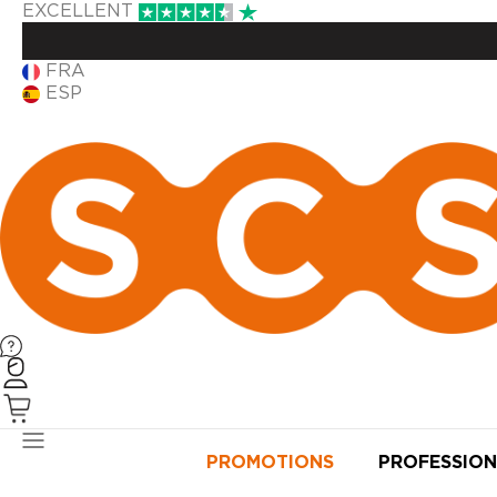
EXCELLENT
FRA
ESP
PRODUITS
PROMOTIONS
PROFESSION