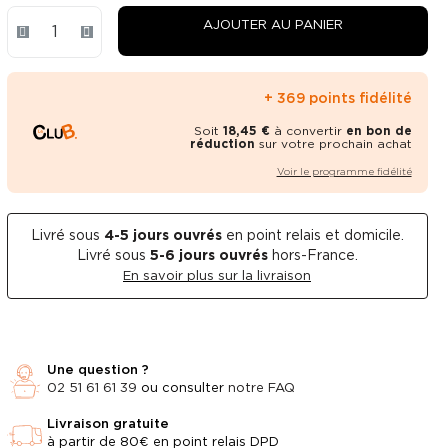
AJOUTER AU PANIER
+ 369 points fidélité
Soit
18,45 €
à convertir
en bon de
réduction
sur votre prochain achat
Voir le programme fidélité
Livré sous
4-5
jours ouvrés
en point relais et domicile.
Livré sous
5-6 jours ouvrés
hors-France.
En savoir plus sur la livraison
Une question ?
02 51 61 61 39
ou consulter
notre FAQ
Livraison gratuite
à partir de 80€ en point relais DPD