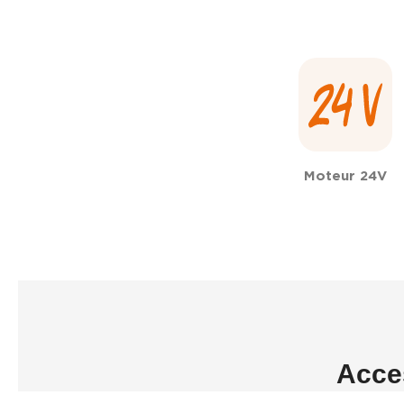
Moteur 24V
Acces