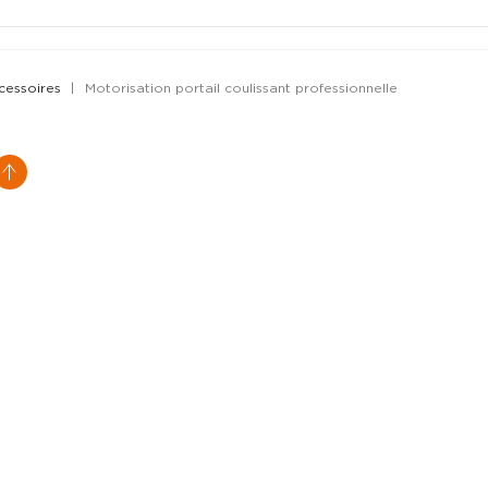
cessoires
Motorisation portail coulissant professionnelle