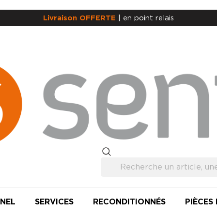
Livraison OFFERTE
| en point relais
NEL
SERVICES
RECONDITIONNÉS
PIÈCES