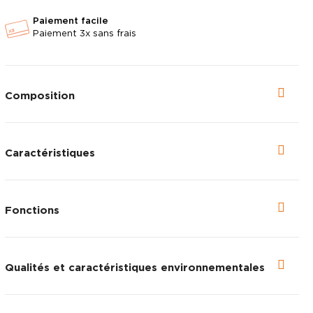
Paiement facile
Paiement 3x sans frais
Composition
Caractéristiques
Fonctions
Voir en plein é
Qualités et caractéristiques environnementales