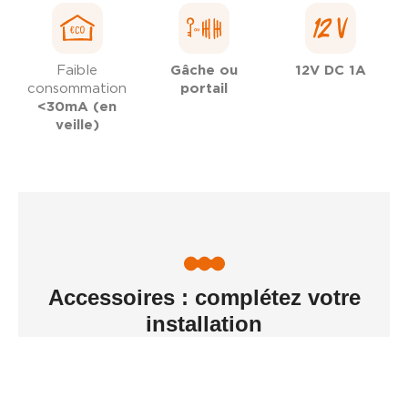
Faible
Gâche ou
12V DC 1A
consommation
portail
<30mA (en
veille)
Accessoires : complétez votre
installation