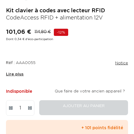
Kit clavier à codes avec lecteur RFID
CodeAccess RFID + alimentation 12V
101,06 €
114,80 €
-12%
Dont 0,34 € d'éco-participation
Réf :
AAA0055
Notice
Lire plus
Indisponible
Que faire de votre ancien appareil ?
AJOUTER AU PANIER
+ 101 points fidélité