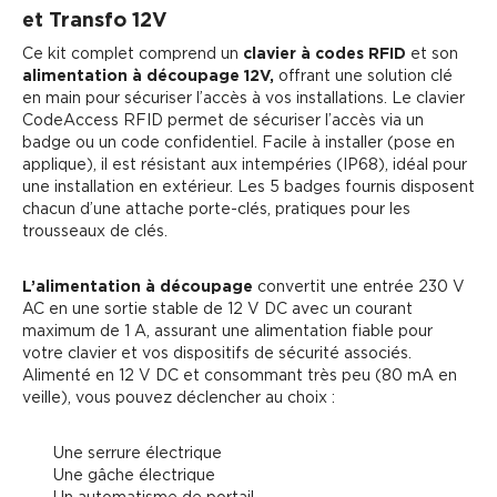
et Transfo 12V
Ce kit complet comprend un
clavier à codes RFID
et son
alimentation à découpage 12V,
offrant une solution clé
en main pour sécuriser l’accès à vos installations.
Le clavier
CodeAccess RFID permet de sécuriser l’accès via un
badge ou un code confidentiel.
Facile à installer (pose en
applique), il est résistant aux intempéries (IP68), idéal pour
une installation en extérieur.
Les 5 badges fournis disposent
chacun d’une attache porte-clés, pratiques pour les
trousseaux de clés.
L’alimentation à découpage
convertit une entrée 230 V
AC en une sortie stable de 12 V DC avec un courant
maximum de 1 A, assurant une alimentation fiable pour
votre clavier et vos dispositifs de sécurité associés.
Alimenté en 12 V DC et consommant très peu (80 mA en
veille), vous pouvez déclencher au choix :
Une serrure électrique
Une gâche électrique
Un automatisme de portail