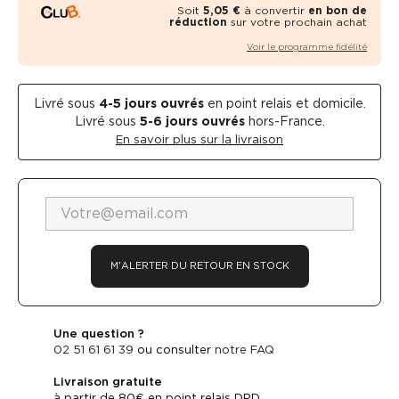
Soit
5,05 €
à convertir
en bon de
réduction
sur votre prochain achat
Voir le programme fidélité
Livré sous
4-5
jours ouvrés
en point relais et domicile.
Livré sous
5-6 jours ouvrés
hors-France.
En savoir plus sur la livraison
M'ALERTER DU RETOUR EN STOCK
Une question ?
02 51 61 61 39
ou consulter
notre FAQ
Livraison gratuite
à partir de 80€ en point relais DPD