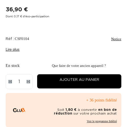
36,90 €
Dont 0,17 € d'éco-participation
Réf :
CSF0104
Notice
Lire plus
En stock
Que faire de votre ancien appareil ?
AJOUTER AU PANIER
+ 36 points fidélité
Soit
1,80 €
à convertir
en bon de
réduction
sur votre prochain achat
Voir le programme fidélité