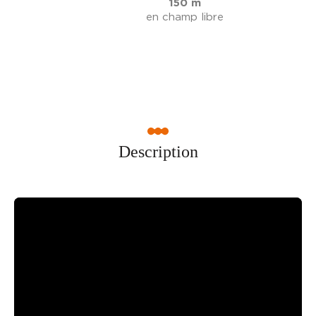
150 m
en champ libre
Description