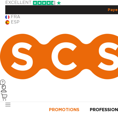
EXCELLENT
Paye
FRA
ESP
PRODUITS
PROMOTIONS
PROFESSION