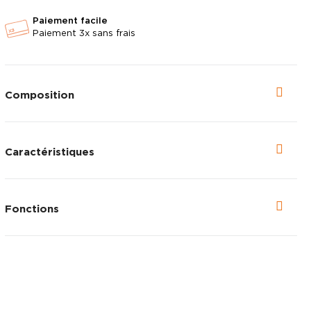
Paiement facile
Paiement 3x sans frais
Composition
Caractéristiques
Fonctions
Voir en plein é