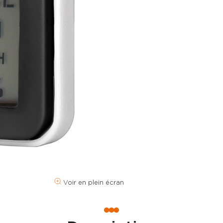
Voir en plein écran