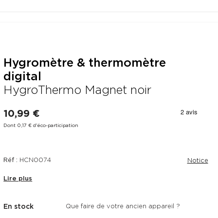
Hygromètre & thermomètre
digital
HygroThermo Magnet noir
10,99 €
Dont 0,17 € d'éco-participation
Réf :
HCN0074
Notice
Lire plus
En stock
Que faire de votre ancien appareil ?