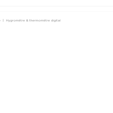
e
Hygromètre & thermomètre digital