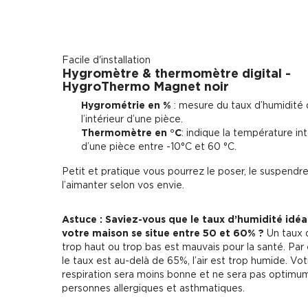
Facile d'installation
Hygromètre & thermomètre digital -
HygroThermo Magnet noir
Hygrométrie en %
: mesure du taux d’humidité d
l’intérieur d’une pièce.
Thermomètre en °C
: indique la température in
d’une pièce entre -10°C et 60 °C.
Petit et pratique vous pourrez le poser, le suspend
l’aimanter selon vos envie.
Astuce : Saviez-vous que le taux d’humidité idéa
votre maison se situe entre 50 et 60% ?
Un taux 
trop haut ou trop bas est mauvais pour la santé. Par
le taux est au-delà de 65%, l’air est trop humide. Vot
respiration sera moins bonne et ne sera pas optimum
personnes allergiques et asthmatiques.