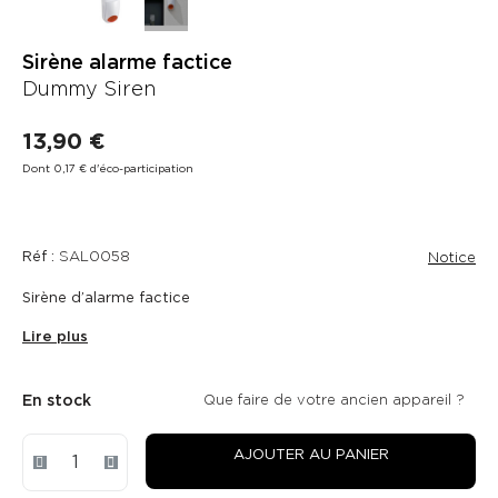
Sirène alarme factice
Dummy Siren
13,90 €
Dont 0,17 € d'éco-participation
Réf :
SAL0058
Notice
Sirène d’alarme factice
Lire plus
En stock
Que faire de votre ancien appareil ?
AJOUTER AU PANIER