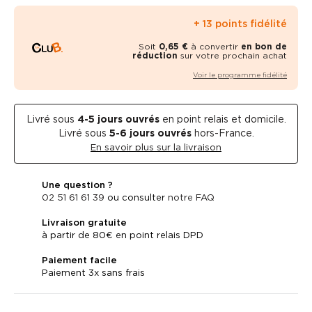
+ 13 points fidélité
Soit
0,65 €
à convertir
en bon de
réduction
sur votre prochain achat
Voir le programme fidélité
Livré sous
4-5
jours ouvrés
en point relais et domicile.
Livré sous
5-6 jours ouvrés
hors-France.
En savoir plus sur la livraison
Une question ?
02 51 61 61 39
ou consulter
notre FAQ
Livraison gratuite
à partir de 80€ en point relais DPD
Paiement facile
Paiement 3x sans frais