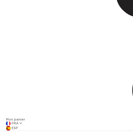
Mon panier
FRA
ESP