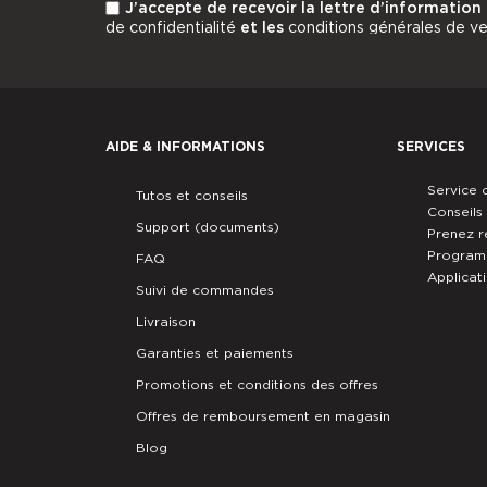
J’accepte de recevoir la lettre d’information
de confidentialité
et les
conditions générales de v
AIDE & INFORMATIONS
SERVICES
Service c
Tutos et conseils
Conseils
Support (documents)
Prenez 
Programm
FAQ
Applicat
Suivi de commandes
Livraison
Garanties et paiements
Promotions et conditions des offres
Offres de remboursement en magasin
Blog