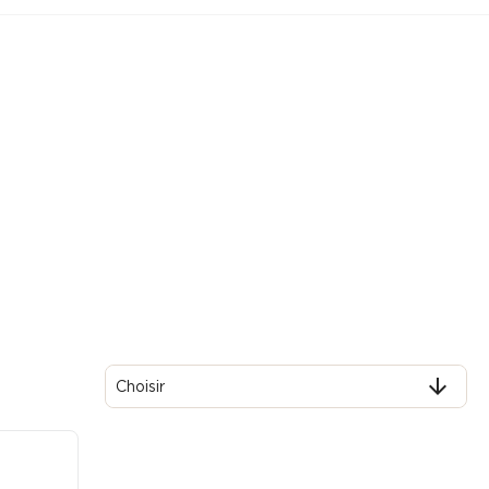

Choisir