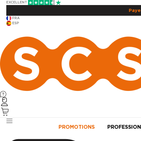
EXCELLENT
Paye
FRA
ESP
PRODUITS
PROMOTIONS
PROFESSION