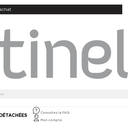
achat
Consultez la FAQ
 DÉTACHÉES
Mon compte