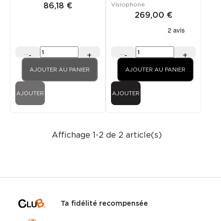
Visiophone
86,18 €
269,00 €
-
+
-
+
AJOUTER AU PANIER
AJOUTER AU PANIER
AJOUTER
AJOUTER
Affichage 1-2 de 2 article(s)
Ta fidélité recompensée