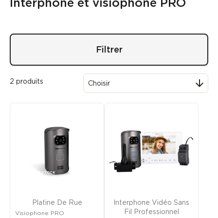
Interphone et visiophone PRO
Filtrer
2 produits

Choisir
RUPTURE DE STOCK
Platine De Rue
Interphone Vidéo Sans
Fil Professionnel
Visiophone PRO