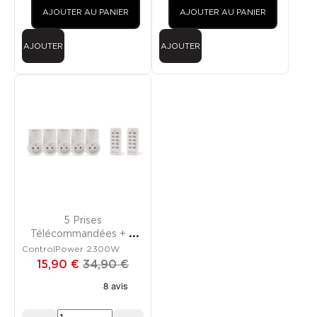
AJOUTER AU PANIER
AJOUTER AU PANIER
AJOUTER
AJOUTER
PROMO
RUPTURE DE STOCK
5 Prises
Télécommandées + 2
Télécommandes
ControlPower 2300W
15,90 €
34,90 €