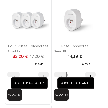
PROMO
EXCLU WEB
Lot 3 Prises Connectées
Prise Connectée
SmartPlug
SmartPlug
32,20 €
47,20 €
14,39 €
-
+
-
+
AJOUTER AU PANIER
AJOUTER AU PANIER
AJOUTER
AJOUTER