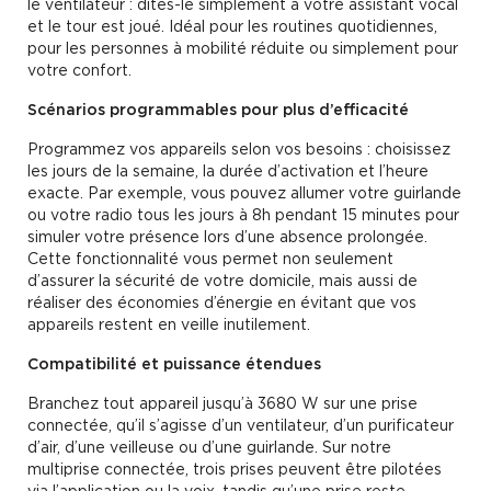
le ventilateur : dites-le simplement à votre assistant vocal
et le tour est joué. Idéal pour les routines quotidiennes,
pour les personnes à mobilité réduite ou simplement pour
votre confort.
Scénarios programmables pour plus d’efficacité
Programmez vos appareils selon vos besoins : choisissez
les jours de la semaine, la durée d’activation et l’heure
exacte. Par exemple, vous pouvez allumer votre guirlande
ou votre radio tous les jours à 8h pendant 15 minutes pour
simuler votre présence lors d’une absence prolongée.
Cette fonctionnalité vous permet non seulement
d’assurer la sécurité de votre domicile, mais aussi de
réaliser des économies d’énergie en évitant que vos
appareils restent en veille inutilement.
Compatibilité et puissance étendues
Branchez tout appareil jusqu’à 3680 W sur une prise
connectée, qu’il s’agisse d’un ventilateur, d’un purificateur
d’air, d’une veilleuse ou d’une guirlande. Sur notre
multiprise connectée, trois prises peuvent être pilotées
via l’application ou la voix, tandis qu’une prise reste