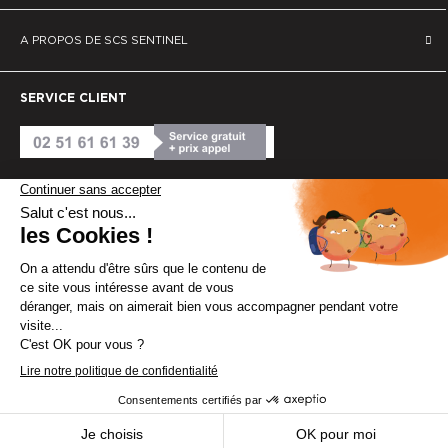
A PROPOS DE SCS SENTINEL
SERVICE CLIENT
CONSEILS D'EXPERT
© SCS Sentinel 2025
Mentions légales
Cookies
Politique de confidentialité
Conditions générales de vente
Conception par Yateo