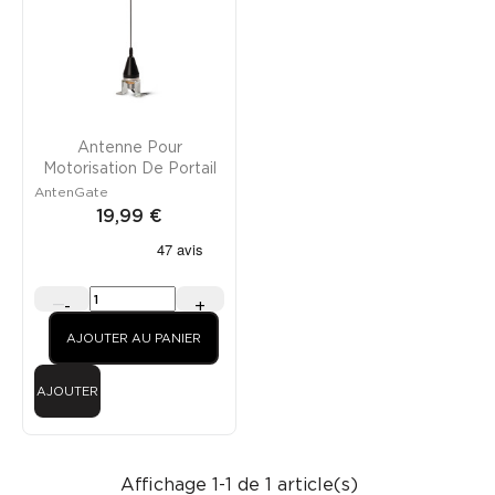
Antenne Pour
Motorisation De Portail
AntenGate
19,99 €
-
+
AJOUTER AU PANIER
AJOUTER
Affichage 1-1 de 1 article(s)