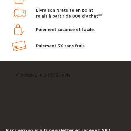
Livraison gratuite en point
relais à partir de 80€ d'achat⁽²⁾
Paiement sécurisé et facile.
Paiement 3X sans frais
Inscrivez-vous à la newsletter et recevez 5€ !