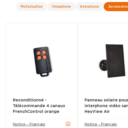
Motorisation
Visiophone
Interphone
Accessoire
Reconditionné -
Panneau solaire pou
Télécommande 4 canaux
interphone vidéo sans
FrenchControl orange
HeyView Air
Notice - Français
Notice - Français