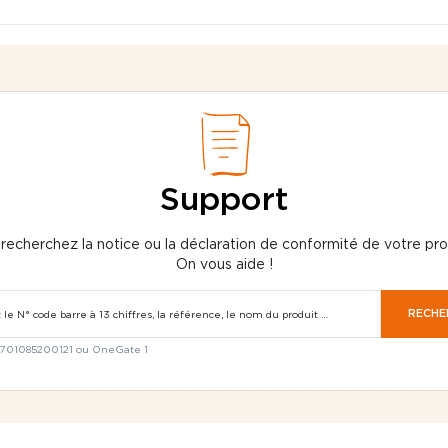
Support
recherchez la notice ou la déclaration de conformité de votre pro
On vous aide !
RECHE
3701085200121 ou OneGate 1