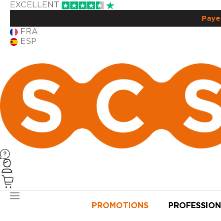
EXCELLENT
Paye
FRA
ESP
PRODUITS
PROMOTIONS
PROFESSION