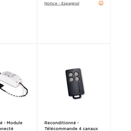
Notice - Espagnol
é - Module
Reconditionné -
nnecté
Télécommande 4 canaux