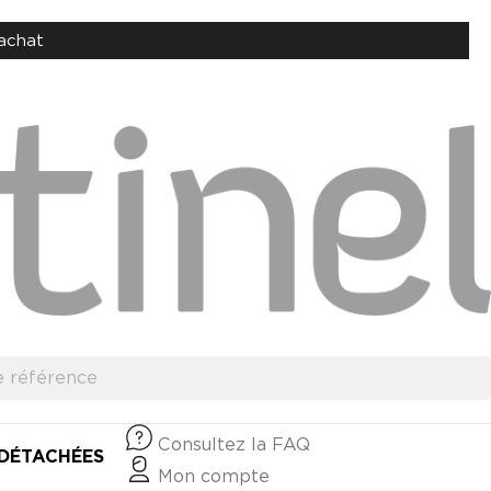
achat
Consultez la FAQ
 DÉTACHÉES
Mon compte