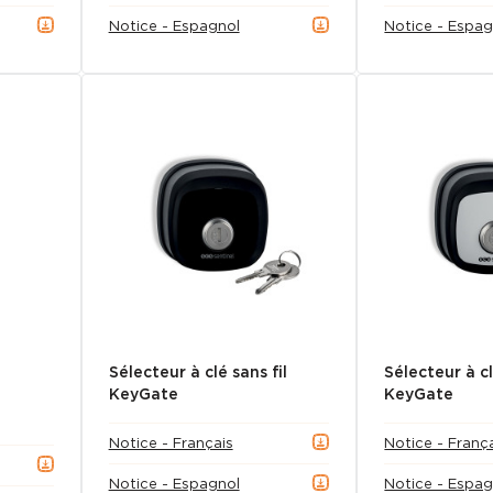
Notice - Espagnol
Notice - Espag
Sélecteur à clé sans fil
Sélecteur à cl
KeyGate
KeyGate
Notice - Français
Notice - Franç
Notice - Espagnol
Notice - Espag