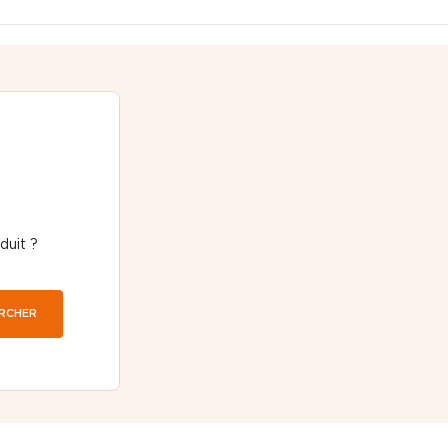
duit ?
RCHER