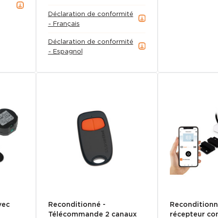
Déclaration de conformité
- Français
Déclaration de conformité
- Espagnol
vec
Reconditionné -
Reconditionn
Télécommande 2 canaux
récepteur co