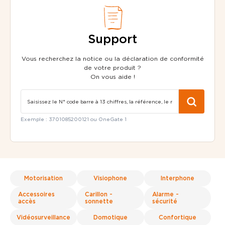
Support
Vous recherchez la notice ou la déclaration de conformité
de votre produit ?
On vous aide !
Exemple : 3701085200121 ou OneGate 1
Motorisation
Visiophone
Interphone
Accessoires
Carillon -
Alarme -
accès
sonnette
sécurité
Vidéosurveillance
Domotique
Confortique