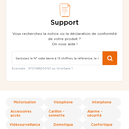
Support
Vous recherchez la notice ou la déclaration de conformité
de votre produit ?
On vous aide !
Exemple : 3701085200121 ou OneGate 1
Motorisation
Visiophone
Interphone
Accessoires
Carillon -
Alarme -
accès
sonnette
sécurité
Vidéosurveillance
Domotique
Confortique