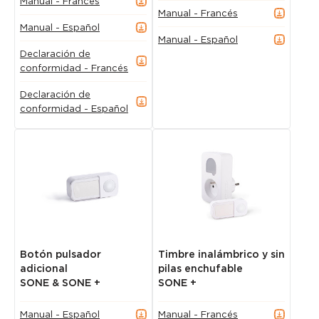
Manual - Francés
Manual - Francés
Manual - Español
Manual - Español
Declaración de
conformidad - Francés
Declaración de
conformidad - Español
Botón pulsador
Timbre inalámbrico y sin
adicional
pilas enchufable
SONE & SONE +
SONE +
Manual - Español
Manual - Francés