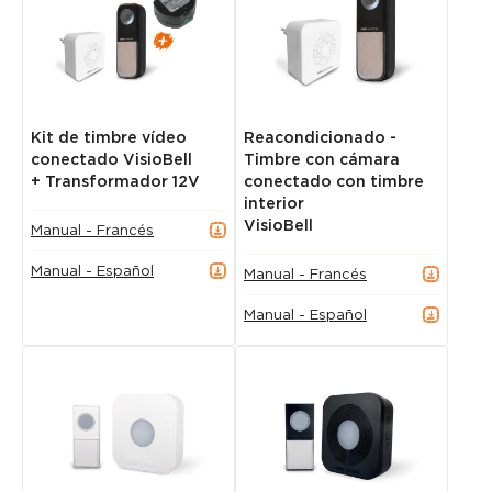
Kit de timbre vídeo
Reacondicionado -
conectado VisioBell
Timbre con cámara
+ Transformador 12V
conectado con timbre
interior
VisioBell
Manual - Francés
Manual - Español
Manual - Francés
Manual - Español