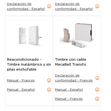
Declaración de
Declaración de
conformidad - Español
conformidad - Español
Reacondicionado -
Timbre con cable
Timbre inalámbrico y sin
MecaBell Transfo
pilas enchufable
Declaración de
Manual - Francés
conformidad - Francés
Manual - Español
Manual - Español
Manual - Francés