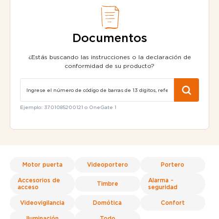
Documentos
¿Estás buscando las instrucciones o la declaración de
conformidad de su producto?
Ejemplo: 3701085200121 o OneGate 1
Motor puerta
Videoportero
Portero
Accesorios de
Alarma -
Timbre
acceso
seguridad
Videovigilancia
Domótica
Confort
Iluminación
Todo