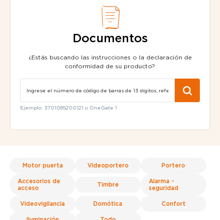
Documentos
¿Estás buscando las instrucciones o la declaración de
conformidad de su producto?
Ejemplo: 3701085200121 o OneGate 1
Motor puerta
Videoportero
Portero
Accesorios de
Alarma -
Timbre
acceso
seguridad
Videovigilancia
Domótica
Confort
Iluminación
Todo