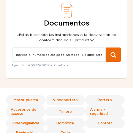
Documentos
¿Estás buscando las instrucciones o la declaración de
conformidad de su producto?
Ejemplo: 3701085200121 o OneGate 1
Motor puerta
Videoportero
Portero
Accesorios de
Alarma -
Timbre
acceso
seguridad
Videovigilancia
Domótica
Confort
Iluminación
Todo